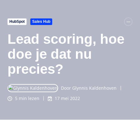
HubSpot
Sales Hub
Lead scoring, hoe
doe je dat nu
precies?
Door
Glynnis Kaldenhoven
5 min lezen
17 mei 2022
Wie weet heb jij wel eens gehoord van Lead scoring.