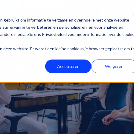
Oplossingen
Diensten
HubSpot
Inzichten
Ove
n gebruikt om informatie te verzamelen over hoe je met onze website
 surfervaring te verbeteren en personaliseren, en voor analyse en
andere media. Zie ons Privacybeleid voor meer informatie over de cooki
lp bij
aan deze website. Er wordt een kleine cookie in je browser geplaatst om t
direct aan de
Accepteren
Weigeren