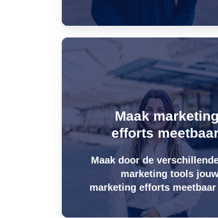
Maak marketin
efforts meetbaa
Maak door de verschillend
marketing tools jou
marketing efforts meetbaa