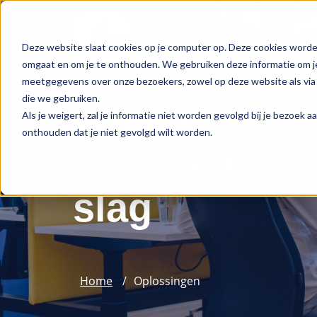
Deze website slaat cookies op je computer op. Deze cookies worde
omgaat en om je te onthouden. We gebruiken deze informatie om je
meetgegevens over onze bezoekers, zowel op deze website als via 
die we gebruiken.
Wij bieden hu
Als je weigert, zal je informatie niet worden gevolgd bij je bezoek 
onthouden dat je niet gevolgd wilt worden.
HubSpot, ga 
slag
Home
Oplossingen