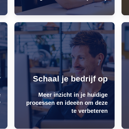
g
r
Schaal je bedrijf op
e
Meer inzicht in je huidige
w
processen en ideeën om deze
r
te verbeteren