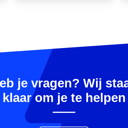
eb je vragen? Wij sta
klaar om je te helpen