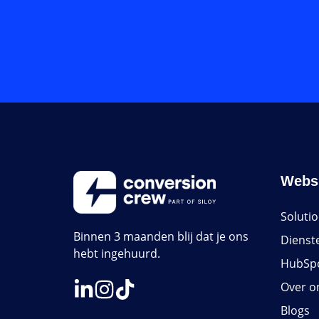
Webs
Soluti
Binnen 3 maanden blij dat je ons
Dienst
hebt ingehuurd.
HubSp
Over o
Blogs