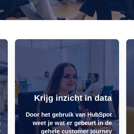
n
k
Krijg inzicht in data
1
Door het gebruik van HubSpot
n
weet je wat er gebeurt in de
w
gehele customer journey