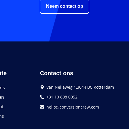
Neem contact op
ite
Contact ons
ons
Van Nelleweg 1,3044 BC Rotterdam
en
+31 10 808 0052
ot
hello@conversioncrew.com
ns