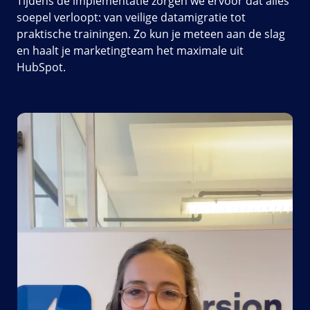
Tijdens de implementatie zorgen we ervoor dat alles
soepel verloopt: van veilige datamigratie tot
praktische trainingen. Zo kun je meteen aan de slag
en haalt je marketingteam het maximale uit
HubSpot.