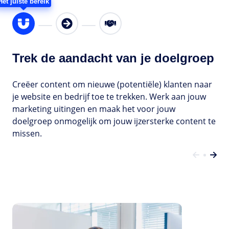
Het juiste bereik
Trek de aandacht van je doelgroep
Creëer content om nieuwe (potentiële) klanten naar
Bet
je website en bedrijf toe te trekken. Werk aan jouw
inz
marketing uitingen en maak het voor jouw
pr
doelgroep onmogelijk om jouw ijzersterke content te
for
missen.