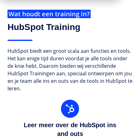
Wat houdt een training in?
HubSpot Training
HubSpot biedt een groot scala aan functies en tools.
Het kan enige tijd duren voordat je alle tools onder
de knie hebt. Daarom bieden wij verschillende
HubSpot Trainingen aan, speciaal ontworpen om jou
en je team alle ins en outs van de tools in HubSpot te
leren.
Leer
meer
over
Leer meer over de HubSpot ins
de
HubSpot
and outs