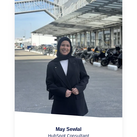
May Sewlal
HubSpot Consultant