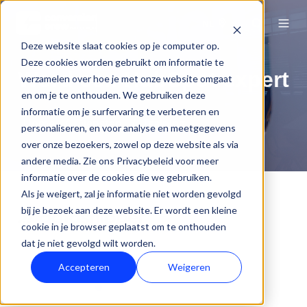
NL
Deze website slaat cookies op je computer op.
Deze cookies worden gebruikt om informatie te
Word een HubSpot expert
verzamelen over hoe je met onze website omgaat
en om je te onthouden. We gebruiken deze
informatie om je surfervaring te verbeteren en
Home
Diensten
Training
personaliseren, en voor analyse en meetgegevens
over onze bezoekers, zowel op deze website als via
andere media. Zie ons Privacybeleid voor meer
informatie over de cookies die we gebruiken.
Als je weigert, zal je informatie niet worden gevolgd
bij je bezoek aan deze website. Er wordt een kleine
cookie in je browser geplaatst om te onthouden
dat je niet gevolgd wilt worden.
Accepteren
Weigeren