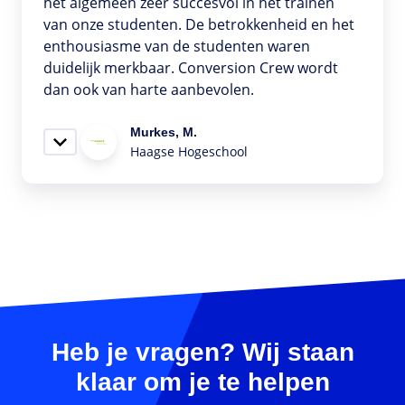
het algemeen zeer succesvol in het trainen
van onze studenten. De betrokkenheid en het
enthousiasme van de studenten waren
duidelijk merkbaar. Conversion Crew wordt
dan ook van harte aanbevolen.
Murkes, M.
Haagse Hogeschool
Heb je vragen? Wij staan
klaar om je te helpen