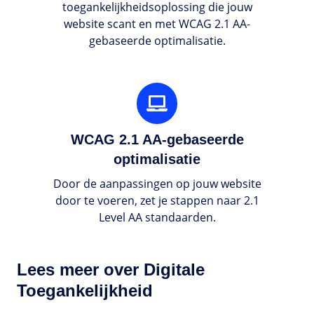
toegankelijkheidsoplossing die jouw
website scant en met WCAG 2.1 AA-
gebaseerde optimalisatie.
WCAG
2.1
AA-
WCAG 2.1 AA-gebaseerde
gebaseerde
optimalisatie
optimalisatie
Door de aanpassingen op jouw website
door te voeren, zet je stappen naar 2.1
Level AA standaarden.
Lees meer over Digitale
Toegankelijkheid