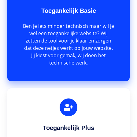
Toegankelijk Basic
Ben je iets minder technisch maar wil je
wel een toegankelijke website? Wij
zetten de tool voor je klaar en zorgen
dat deze netjes werkt op jouw website.
Jij kiest voor gemak, wij doen het
technische werk.
Toegankelijk Plus