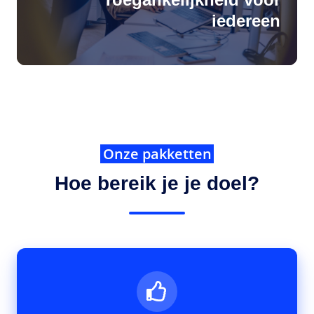
iedereen
Onze pakketten
Hoe bereik je je doel?
Toegankelijk
Basic