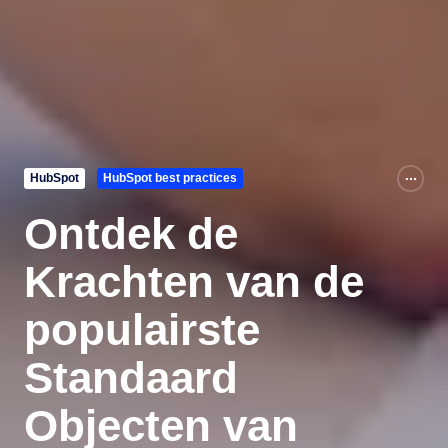
HubSpot
HubSpot best practices
Ontdek de
Krachten van de
populairste
Standaard
Objecten van