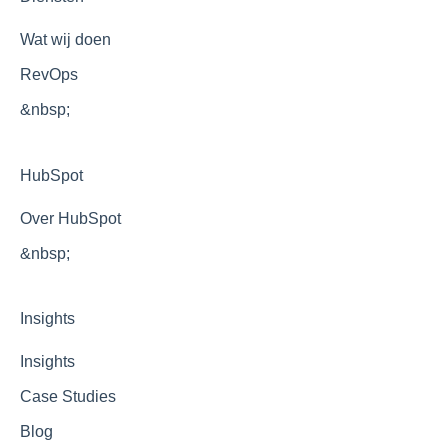
Optimalisatie
Wat wij doen
RevOps
&nbsp;
HubSpot
Over HubSpot
&nbsp;
Insights
Insights
Case Studies
Blog