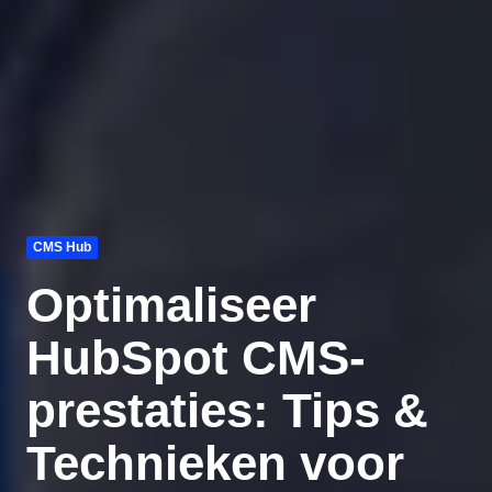
CMS Hub
Optimaliseer
HubSpot CMS-
prestaties: Tips &
Technieken voor