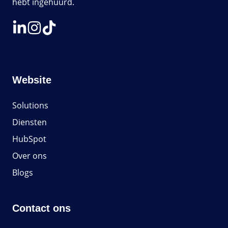
hebt ingehuurd.
Website
Solutions
Diensten
HubSpot
Over ons
Blogs
Contact ons