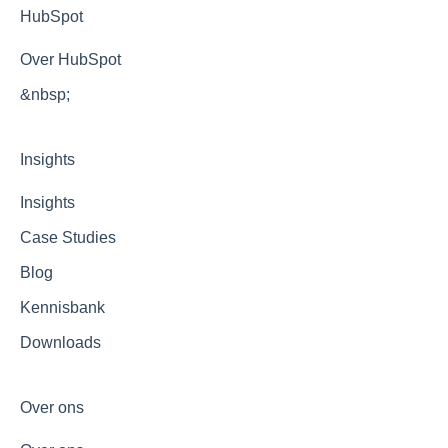
HubSpot
Over HubSpot
&nbsp;
Insights
Insights
Case Studies
Blog
Kennisbank
Downloads
Over ons