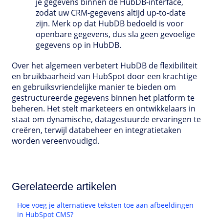
je gegevens binnen de HubDB-interface,
zodat uw CRM-gegevens altijd up-to-date
zijn. Merk op dat HubDB bedoeld is voor
openbare gegevens, dus sla geen gevoelige
gegevens op in HubDB.
Over het algemeen verbetert HubDB de flexibiliteit
en bruikbaarheid van HubSpot door een krachtige
en gebruiksvriendelijke manier te bieden om
gestructureerde gegevens binnen het platform te
beheren. Het stelt marketeers en ontwikkelaars in
staat om dynamische, datagestuurde ervaringen te
creëren, terwijl databeheer en integratietaken
worden vereenvoudigd.
Gerelateerde artikelen
Hoe voeg je alternatieve teksten toe aan afbeeldingen
in HubSpot CMS?