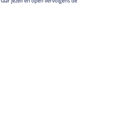
 naar jezelf en open vervolgens de