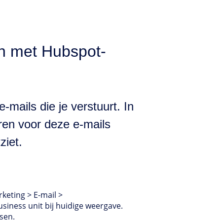
n met Hubspot-
-mails die je verstuurt. In
uren voor deze e-mails
ziet.
keting > E-mail >
siness unit bij huidige weergave.
sen.