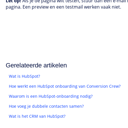
Let op!
Als je de pagina wilt testen, stuur dan een e-mail
pagina. Een preview en een testmail werken vaak niet.
Gerelateerde artikelen
Wat is HubSpot?
Hoe werkt een HubSpot onboarding van Conversion Crew?
Waarom is een HubSpot-onboarding nodig?
Hoe voeg je dubbele contacten samen?
Wat is het CRM van HubSpot?