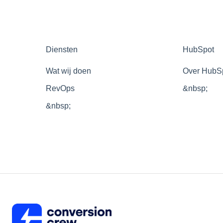
Diensten
HubSpot
Wat wij doen
Over HubS
RevOps
&nbsp;
&nbsp;