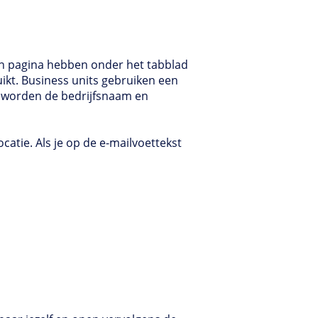
n pagina hebben onder het tabblad
uikt. Business units gebruiken een
t worden de bedrijfsnaam en
catie. Als je op de e-mailvoettekst